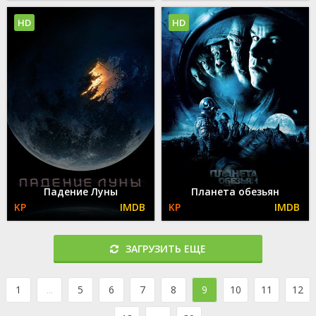
HD
HD
Падение Луны
Планета обезьян
ЗАГРУЗИТЬ ЕЩЕ
1
...
5
6
7
8
9
10
11
12