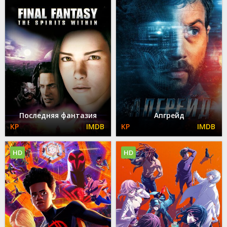
Последняя фантазия
Апгрейд
HD
HD