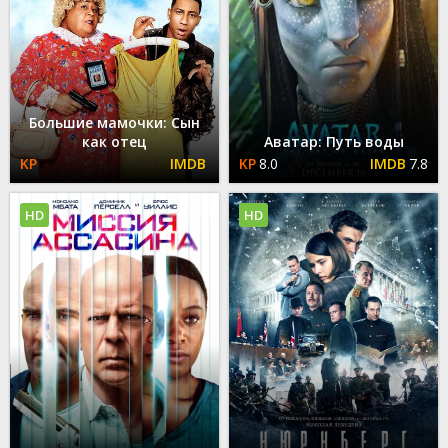
Большие мамочки: Сын
как отец
Аватар: Путь воды
8.0
7.8
HD
HD