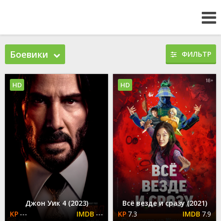
Боевики
ФИЛЬТР
HD
HD
Джон Уик 4 (2023)
Всё везде и сразу (2021)
---
---
7.3
7.9