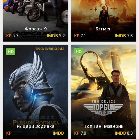
Форсаж 9
Бэтмен
5.7
5.2
7.1
7.8
HD
HD
Рыцари Зодиака
Топ Ган: Мэверик
7.8
8.3