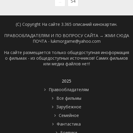
...
54
(C) Copyright На сайте 3.365 описаний кинокартин.
ПРАВООБЛАДАТЕЛЯМ И ПО ВОПРОСУ САЙТА →
ЖМИ СЮДА
ПОЧТА - lukmorgame@yahoo.com
На сайте размещается только общедоступная иноформация
о фильмах - из общедоступных источников! Самих фильмов
или медиа файлов нет!
2025
Правообладателям
Все фильмы
Зарубежное
Семейное
Фантастика
Боевики