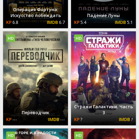
Операция Фортуна:
Искусство побеждать
Падение Луны
6.8
6.7
5.4
5.1
HD
HD
Стражи Галактики. Часть
Переводчик
3
---
---
?
?
HD
HD