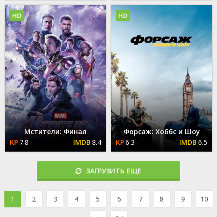
HD
HD
Мстители: Финал
Форсаж: Хоббс и Шоу
7.8
8.4
6.3
6.5
ЗАГРУЗИТЬ ЕЩЕ
1
2
3
4
5
6
7
8
9
10