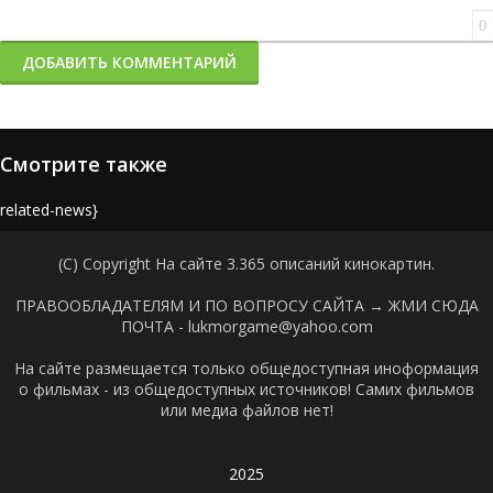
0
ДОБАВИТЬ КОММЕНТАРИЙ
Смотрите также
{related-news}
(C) Copyright На сайте 3.365 описаний кинокартин.
ПРАВООБЛАДАТЕЛЯМ И ПО ВОПРОСУ САЙТА →
ЖМИ СЮДА
ПОЧТА - lukmorgame@yahoo.com
На сайте размещается только общедоступная иноформация
о фильмах - из общедоступных источников! Самих фильмов
или медиа файлов нет!
2025