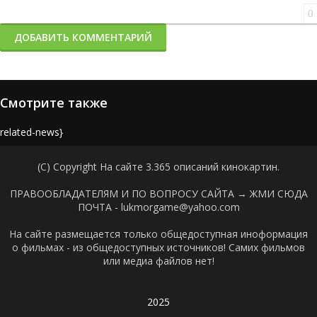
0
ДОБАВИТЬ КОММЕНТАРИЙ
Смотрите также
{related-news}
(C) Copyright На сайте 3.365 описаний кинокартин.
ПРАВООБЛАДАТЕЛЯМ И ПО ВОПРОСУ САЙТА →
ЖМИ СЮДА
ПОЧТА - lukmorgame@yahoo.com
На сайте размещается только общедоступная иноформация
о фильмах - из общедоступных источников! Самих фильмов
или медиа файлов нет!
2025