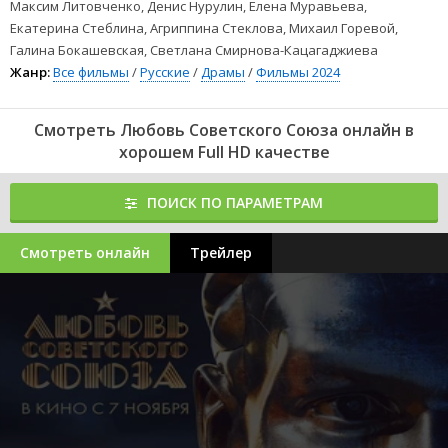
Максим Литовченко, Денис Нурулин, Елена Муравьева,
Екатерина Стеблина, Агриппина Стеклова, Михаил Горевой,
Галина Бокашевская, Светлана Смирнова-Кацагаджиева
Жанр:
Все фильмы
/
Русские
/
Драмы
/
Фильмы 2024
Смотреть Любовь Советского Союза онлайн в
хорошем Full HD качестве
ПОИСК ПО ПАРАМЕТРАМ
Смотреть онлайн
Трейлер