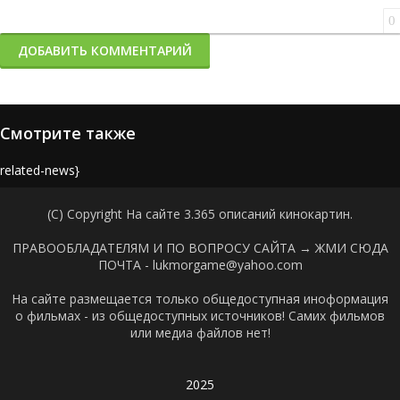
0
ДОБАВИТЬ КОММЕНТАРИЙ
Смотрите также
{related-news}
(C) Copyright На сайте 3.365 описаний кинокартин.
ПРАВООБЛАДАТЕЛЯМ И ПО ВОПРОСУ САЙТА →
ЖМИ СЮДА
ПОЧТА - lukmorgame@yahoo.com
На сайте размещается только общедоступная иноформация
о фильмах - из общедоступных источников! Самих фильмов
или медиа файлов нет!
2025