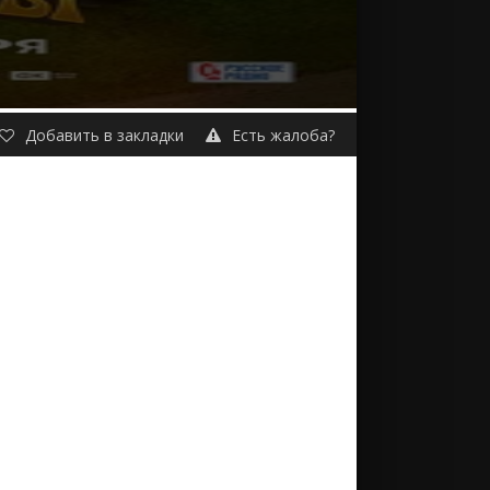
Добавить в закладки
Есть жалоба?