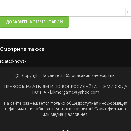
0
ДОБАВИТЬ КОММЕНТАРИЙ
Смотрите также
{related-news}
(C) Copyright На сайте 3.365 описаний кинокартин.
ПРАВООБЛАДАТЕЛЯМ И ПО ВОПРОСУ САЙТА →
ЖМИ СЮДА
ПОЧТА - lukmorgame@yahoo.com
На сайте размещается только общедоступная иноформация
о фильмах - из общедоступных источников! Самих фильмов
или медиа файлов нет!