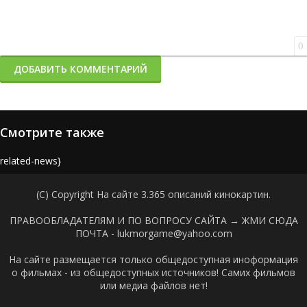
0
ДОБАВИТЬ КОММЕНТАРИЙ
Смотрите также
{related-news}
(C) Copyright На сайте 3.365 описаний кинокартин.
ПРАВООБЛАДАТЕЛЯМ И ПО ВОПРОСУ САЙТА →
ЖМИ СЮДА
ПОЧТА - lukmorgame@yahoo.com
На сайте размещается только общедоступная иноформация
о фильмах - из общедоступных источников! Самих фильмов
или медиа файлов нет!