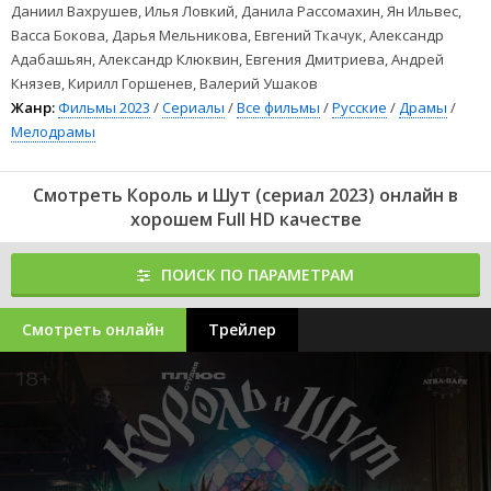
Даниил Вахрушев, Илья Ловкий, Данила Рассомахин, Ян Ильвес,
Васса Бокова, Дарья Мельникова, Евгений Ткачук, Александр
Адабашьян, Александр Клюквин, Евгения Дмитриева, Андрей
Князев, Кирилл Горшенев, Валерий Ушаков
Жанр:
Фильмы 2023
/
Сериалы
/
Все фильмы
/
Русские
/
Драмы
/
Мелодрамы
Смотреть Король и Шут (сериал 2023) онлайн в
хорошем Full HD качестве
ПОИСК ПО ПАРАМЕТРАМ
Смотреть онлайн
Трейлер