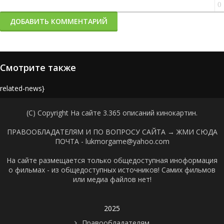
0
ДОБАВИТЬ КОММЕНТАРИЙ
Смотрите также
{related-news}
(C) Copyright На сайте 3.365 описаний кинокартин.
ПРАВООБЛАДАТЕЛЯМ И ПО ВОПРОСУ САЙТА →
ЖМИ СЮДА
ПОЧТА - lukmorgame@yahoo.com
На сайте размещается только общедоступная иноформация
о фильмах - из общедоступных источников! Самих фильмов
или медиа файлов нет!
2025
Правообладателям