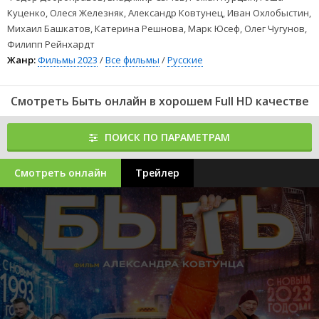
Куценко, Олеся Железняк, Александр Ковтунец, Иван Охлобыстин,
Михаил Башкатов, Катерина Решнова, Марк Юсеф, Олег Чугунов,
Филипп Рейнхардт
Жанр:
Фильмы 2023
/
Все фильмы
/
Русские
Смотреть Быть онлайн в хорошем Full HD качестве
ПОИСК ПО ПАРАМЕТРАМ
Смотреть онлайн
Трейлер