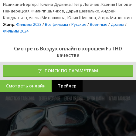
Исайкина-Бергер, Полина Дудкина, Петр Логачев, Ксения Попова-
Пендерецкая, Филипп Дьячков, Дарья Шевелько, Андрей
Кондратьев, Алена Митюшкина, Юлия Шишова, Игорь Митюшкин
Жанр:
Фильмы 2023
/
Все фильмы
/
Русские
/
Военные
/
Драмы
/
Фильмы 2024
Смотреть Воздух онлайн в хорошем Full HD
качестве
ПОИСК ПО ПАРАМЕТРАМ
Смотреть онлайн
Трейлер