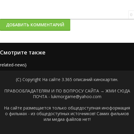
0
ДОБАВИТЬ КОММЕНТАРИЙ
Смотрите также
{related-news}
(C) Copyright На сайте 3.365 описаний кинокартин.
ПРАВООБЛАДАТЕЛЯМ И ПО ВОПРОСУ САЙТА →
ЖМИ СЮДА
ПОЧТА - lukmorgame@yahoo.com
На сайте размещается только общедоступная иноформация
о фильмах - из общедоступных источников! Самих фильмов
или медиа файлов нет!