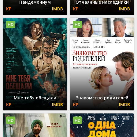
Пандемониум
Отчаянные наследники
HD
HD
Мне тебя обещали
Знакомство родителей
HD
HD