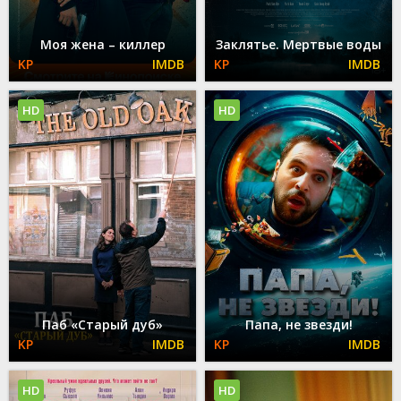
Моя жена – киллер
Заклятье. Мертвые воды
HD
HD
Паб «Старый дуб»
Папа, не звезди!
HD
HD