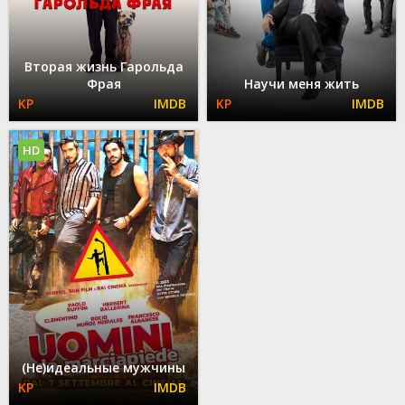
Вторая жизнь Гарольда
Фрая
Научи меня жить
HD
(Не)идеальные мужчины