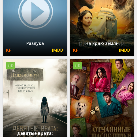
Разлука
На краю земли
HD
HD
Девятые врата: