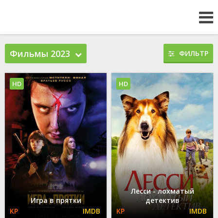
Фильмы 2023
ФИЛЬТР
HD
HD
Лесси - лохматый
Игра в прятки
детектив