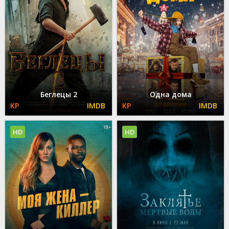
Беглецы 2
Одна дома
HD
HD