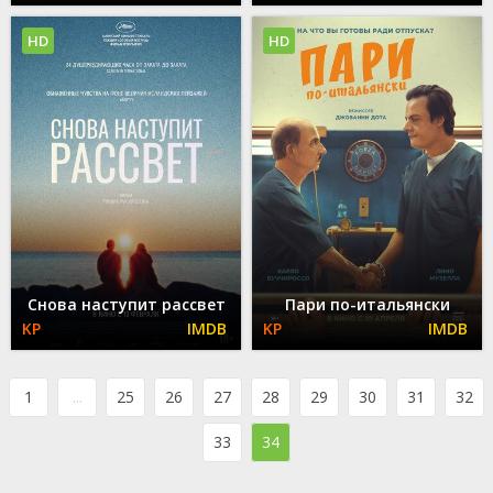
HD
HD
Снова наступит рассвет
Пари по-итальянски
1
...
25
26
27
28
29
30
31
32
33
34