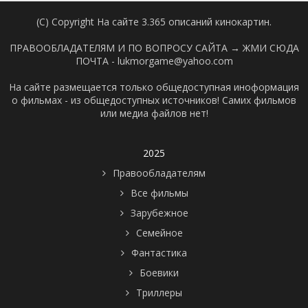
(C) Copyright На сайте 3.365 описаний кинокартин.
ПРАВООБЛАДАТЕЛЯМ И ПО ВОПРОСУ САЙТА →
ЖМИ СЮДА
ПОЧТА - lukmorgame@yahoo.com
На сайте размещается только общедоступная иноформация
о фильмах - из общедоступных источников! Самих фильмов
или медиа файлов нет!
2025
Правообладателям
Все фильмы
Зарубежное
Семейное
Фантастика
Боевики
Триллеры