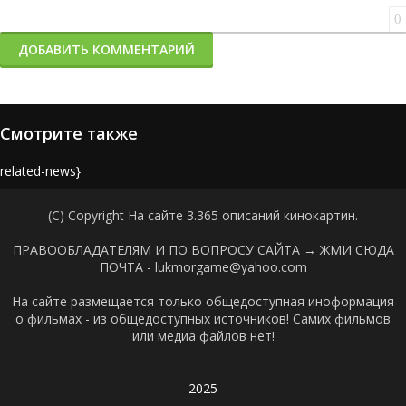
0
ДОБАВИТЬ КОММЕНТАРИЙ
Смотрите также
{related-news}
(C) Copyright На сайте 3.365 описаний кинокартин.
ПРАВООБЛАДАТЕЛЯМ И ПО ВОПРОСУ САЙТА →
ЖМИ СЮДА
ПОЧТА - lukmorgame@yahoo.com
На сайте размещается только общедоступная иноформация
о фильмах - из общедоступных источников! Самих фильмов
или медиа файлов нет!
2025