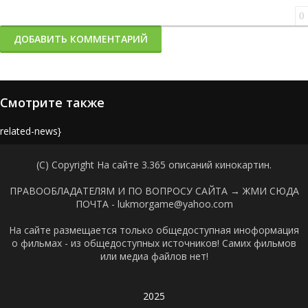
0
ДОБАВИТЬ КОММЕНТАРИЙ
Смотрите также
{related-news}
(C) Copyright На сайте 3.365 описаний кинокартин.
ПРАВООБЛАДАТЕЛЯМ И ПО ВОПРОСУ САЙТА →
ЖМИ СЮДА
ПОЧТА - lukmorgame@yahoo.com
На сайте размещается только общедоступная иноформация
о фильмах - из общедоступных источников! Самих фильмов
или медиа файлов нет!
2025