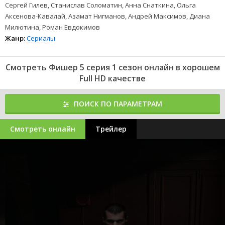
Сергей Гилев, Станислав Соломатин, Анна Снаткина, Ольга
Аксенова-Кавалай, Азамат Нигманов, Андрей Максимов, Диана
Милютина, Роман Евдокимов
Жанр:
Сериалы
Смотреть Фишер 5 серия 1 сезон онлайн в хорошем
Full HD качестве
ПОИСК ПО ПАРАМЕТРАМ
Смотреть онлайн
Трейлер