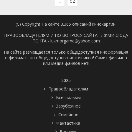
...
52
(C) Copyright На сайте 3.365 описаний кинокартин.
ПРАВООБЛАДАТЕЛЯМ И ПО ВОПРОСУ САЙТА →
ЖМИ СЮДА
ПОЧТА - lukmorgame@yahoo.com
На сайте размещается только общедоступная иноформация
о фильмах - из общедоступных источников! Самих фильмов
или медиа файлов нет!
2025
Правообладателям
Все фильмы
Зарубежное
Семейное
Фантастика
Боевики