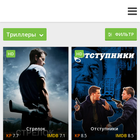
Триллеры
ФИЛЬТР
HD
HD
Стрелок
Отступники
7.7
7.1
8.5
8.5