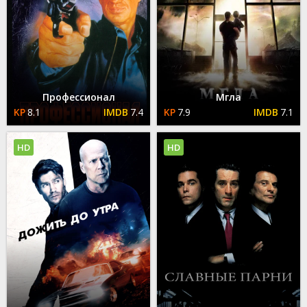
Профессионал
Мгла
8.1
7.4
7.9
7.1
HD
HD