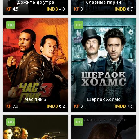
Дожить до утра
Славные парни
4.5
4.0
8.1
8.7
HD
HD
Час пик 3
Шерлок Холмс
7.0
6.2
8.1
7.6
HD
HD