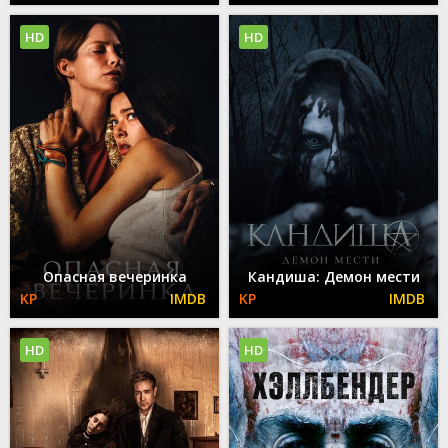
HD
HD
Опасная вечеринка
Кандиша: Демон мести
HD
HD