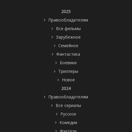
2025
Правообладателям
Все фильмы
Зарубежное
Семейное
Фантастика
Боевики
Триллеры
Новое
2024
Правообладателям
Все сериалы
Русское
Комедии
Фэнтези