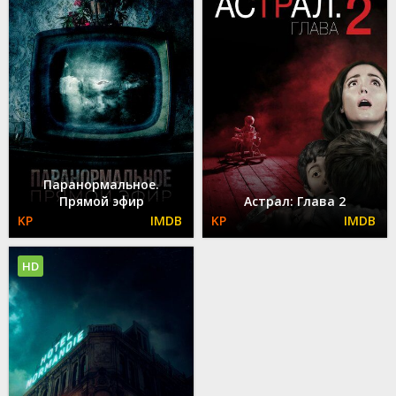
Паранормальное.
Прямой эфир
Астрал: Глава 2
HD