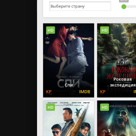
КП 0
2023
2022
2021
HD
HD
Русские
СССР
Зарубежн
Роковая
Спи
экспедиция
HD
HD