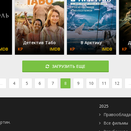
Детектив Табо
В Арктику
Д
ЗАГРУЗИТЬ ЕЩЕ
...
4
5
6
7
8
9
10
11
12
..
2025
Правооблада
артин.
Все фильмы