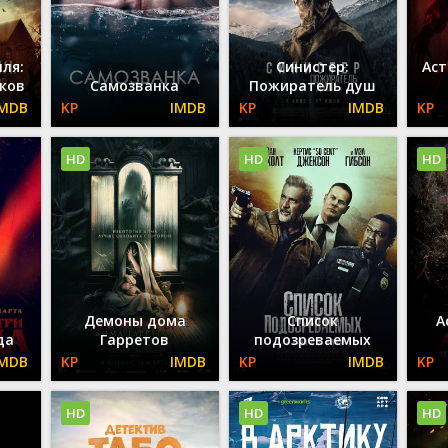
ля:
Синистер:
Аст
ков
Самозванка
Пожиратель душ
HD
HD
HD
Демоны дома
Список
А
да
Гарретов
подозреваемых
HD
HD
HD