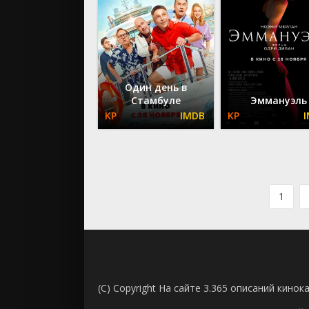
Один день в
Стамбуле
Эммануэль
1
(C) Copyright На сайте 3.365 описаний кинок