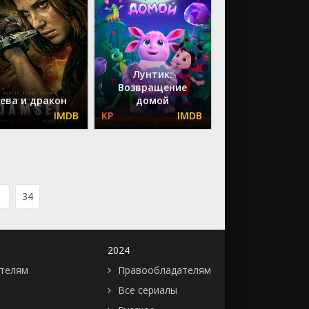
Лунтик:
Возвращение
ева и дракон
домой
.
34
2024
телям
Правообладателям
Все сериалы