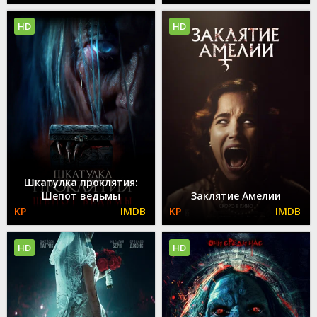
HD
HD
Шкатулка проклятия:
Шепот ведьмы
Заклятие Амелии
HD
HD