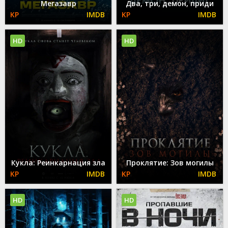
Мегазавр
Два, три, демон, приди
HD
HD
Кукла: Реинкарнация зла
Проклятие: Зов могилы
HD
HD