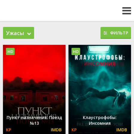
Ужасы
ФИЛЬТР
HD
HD
Пункт назначения: Поезд
Клаустрофобы:
№13
Инсомния