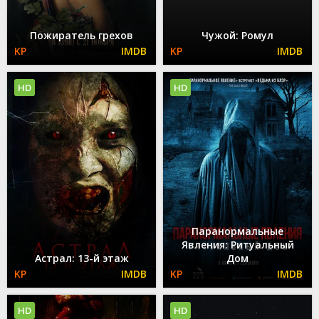
Пожиратель грехов
Чужой: Ромул
HD
HD
Паранормальные
Явления: Ритуальный
Астрал: 13-й этаж
Дом
HD
HD